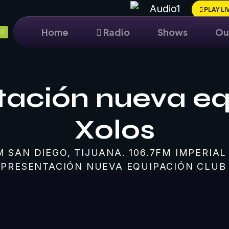
PLAY LIV
Home
Radio
Shows
Ou
tación nueva eq
Xolos
M SAN DIEGO, TIJUANA. 106.7FM IMPERIAL
 PRESENTACIÓN NUEVA EQUIPACIÓN CLUB