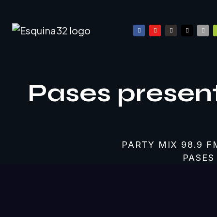
Pases presen
PARTY MIX 98.9 F
PASES