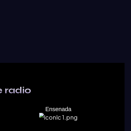
 radio
Ensenada