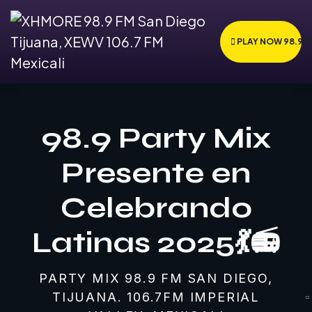
PLAY NOW 98.9 
98.9 Party Mix
Presente en
Celebrando
Latinas 2025💃📻
PARTY MIX 98.9 FM SAN DIEGO,
TIJUANA. 106.7FM IMPERIAL