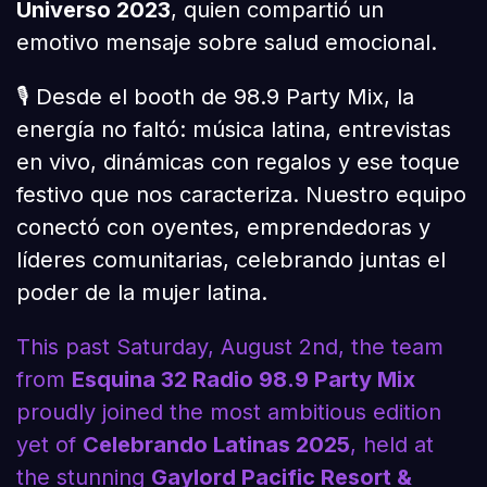
Universo 2023
, quien compartió un
emotivo mensaje sobre salud emocional.
🎙️ Desde el booth de 98.9 Party Mix, la
energía no faltó: música latina, entrevistas
en vivo, dinámicas con regalos y ese toque
festivo que nos caracteriza. Nuestro equipo
conectó con oyentes, emprendedoras y
líderes comunitarias, celebrando juntas el
poder de la mujer latina.
This past Saturday, August 2nd, the team
from
Esquina 32 Radio 98.9 Party Mix
proudly joined the most ambitious edition
yet of
Celebrando Latinas 2025
, held at
the stunning
Gaylord Pacific Resort &